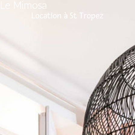
Le Mimosa
Location à St Tropez