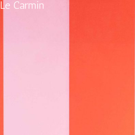
Le Carmin